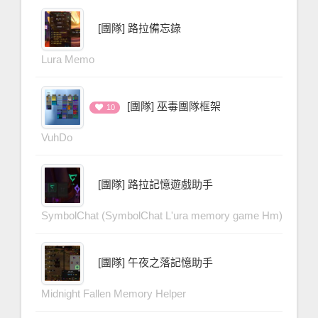
[團隊] 路拉備忘錄
Lura Memo
[團隊] 巫毒團隊框架
10
VuhDo
[團隊] 路拉記憶遊戲助手
SymbolChat (SymbolChat L'ura memory game Hm)
[團隊] 午夜之落記憶助手
Midnight Fallen Memory Helper