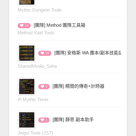
Mythic Dungeon Tools
[團隊] Method 團隊工具箱
14
Method Raid Tools
[團隊] 安格斯 WA 團本/副本技能語音
24
SharedMedia_Saha
[團隊] 精簡的傳奇+計時器
5
iP Mythic Timer
[團隊] 靜思 副本助手
1
Jingsi Tools (JST)