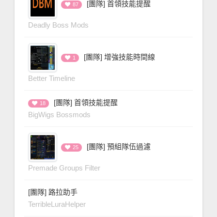
[團隊] 首領技能提醒
87
Deadly Boss Mods
[團隊] 增強技能時間線
1
Better Timeline
[團隊] 首領技能提醒
18
BigWigs Bossmods
[團隊] 預組隊伍過濾
25
Premade Groups Filter
[團隊] 路拉助手
TerribleLuraHelper