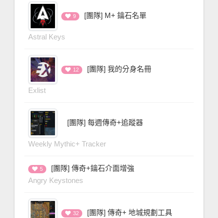
[團隊] M+ 鑰石名單
9
Astral Keys
[團隊] 我的分身名冊
12
Exlist
[團隊] 每週傳奇+追蹤器
Weekly Mythic+ Tracker
[團隊] 傳奇+鑰石介面增強
5
Angry Keystones
[團隊] 傳奇+ 地城規劃工具
32