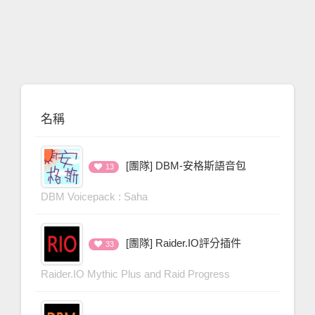
名稱
[團隊] DBM-安格斯語音包
13
DBM Voicepack : Saha
[團隊] Raider.IO評分插件
33
Raider.IO Mythic Plus and Raid Progress