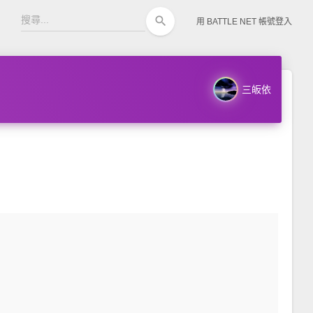
search
用 BATTLE NET 帳號登入
三皈依