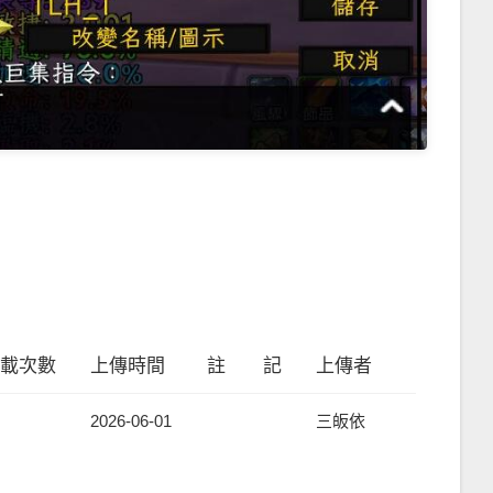
載次數
上傳時間
註 記
上傳者
2026-06-01
三皈依