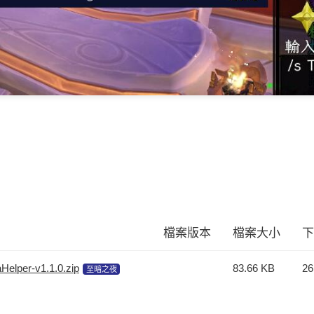
檔案版本
檔案大小
下
aHelper-v1.1.0.zip
83.66 KB
26
至暗之夜