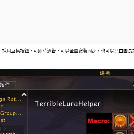
，採用巨集按鈕，可即時通告，可以全團安裝同步，也可以只由團長