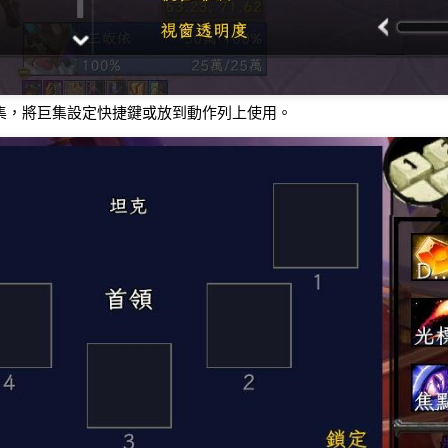
集，將巨集設定快捷鍵或放到動作列上使用。