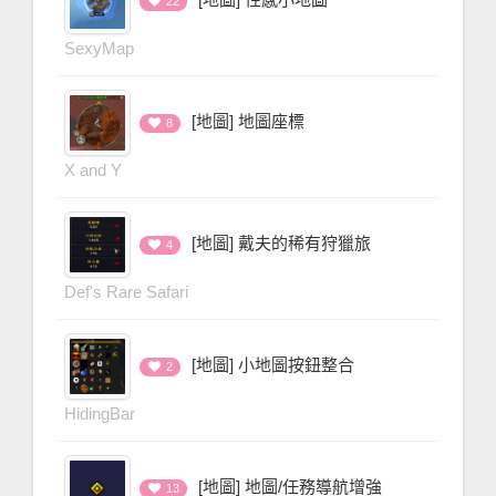
22
SexyMap
[地圖] 地圖座標
8
X and Y
[地圖] 戴夫的稀有狩獵旅
4
Def's Rare Safari
[地圖] 小地圖按鈕整合
2
HidingBar
[地圖] 地圖/任務導航增強
13