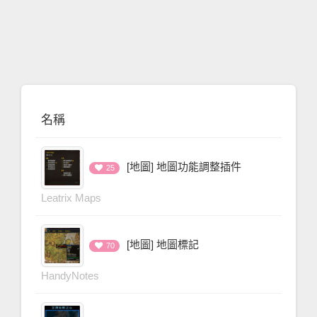
名稱
[地圖] 地圖功能調整插件
25
Leatrix Maps
[地圖] 地圖標記
70
HandyNotes