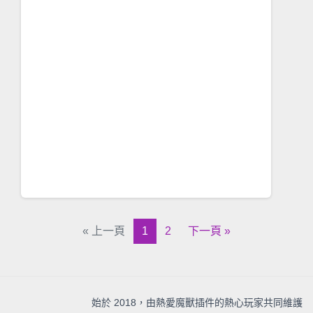
« 上一頁
1
2
下一頁 »
始於 2018，由熱愛魔獸插件的熱心玩家共同維護