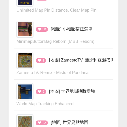
Unlimited Map Pin Distance, Clear Map Pin
[地圖] 小地圖按鈕選單
30
MinimapButtonBag Reborn (MBB Reborn)
[地圖] ZamestoTV: 潘達利亞混搭再造
1
ZamestoTV: Remix - Mists of Pandaria
[地圖] 世界地圖追蹤增強
9
World Map Tracking Enhanced
[地圖] 世界鳥點地圖
22