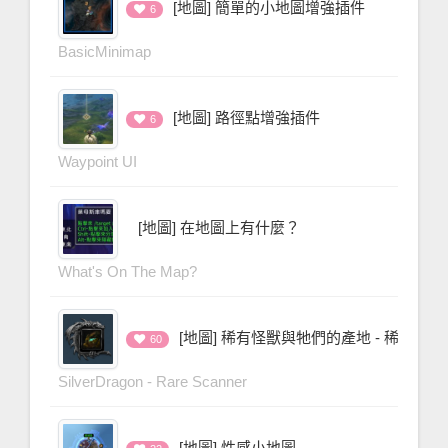
[地圖] 簡單的小地圖增強插件
6
BasicMinimap
[地圖] 路徑點增強插件
6
Waypoint UI
[地圖] 在地圖上有什麼？
What's On The Map?
[地圖] 稀有怪獸與牠們的產地 - 稀有
60
SilverDragon - Rare Scanner
[地圖] 性感小地圖