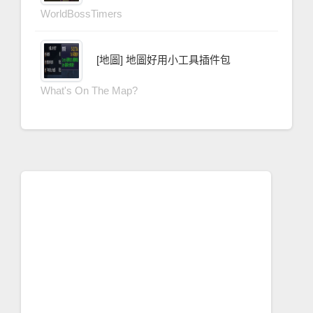
WorldBossTimers
[地圖] 地圖好用小工具插件包
What's On The Map?