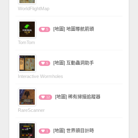
WorldFlightMap
[地圖] 地圖導航箭頭
5
TomTom
[地圖] 互動蟲洞助手
5
Interactive Wormholes
[地圖] 稀有掃描追蹤器
12
RareScanner
[地圖] 世界頭目計時
1