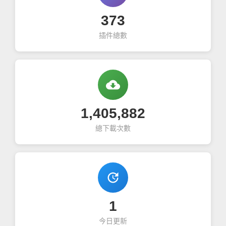
373
插件總數
cloud_download
1,405,882
總下載次數
update
1
今日更新