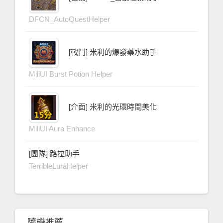
DFCN_AutoQuestHelper
[戰鬥] 米利的爆發藥水助手
MiliUI Burst Potion Helper
[介面] 米利的光環時間美化
MiliUI Aura Enhance
[團隊] 路拉助手
TerribleLuraHelper
隨機推薦