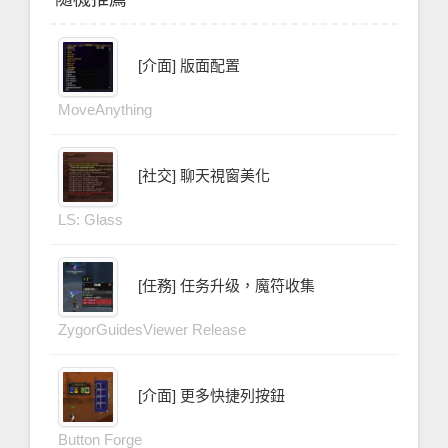
[介面] 版面配置
MoveAnything
[社交] 聊天視窗美化
LS: Glass
[任務] 任务升级，魔符收集
ZygorGuidesViewer Release
[介面] 更多快捷列按鈕
Button Forge