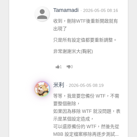
person
Tamamadi
· 2026-05-05 08:16
收到，刪除WTF後重新開啟就有
出現了
只是所有設定值都要重新調整。
非常謝謝米大(鞠躬)
1
0
米利
· 2026-05-05 08:19
等等，我是要您備份 WTF，不需
要整個刪除，
如果因為移除 WTF 就沒問題，表
示是某個設定造成，
可以還原備份的 WTF，然後先從
MBB 設定檔案移除再逐步測試...