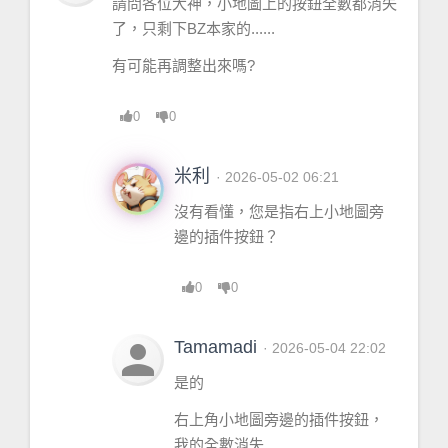
請問各位大神，小地圖上的按鈕全數都消失
了，只剩下BZ本家的......
有可能再調整出來嗎?
0
0
米利
· 2026-05-02 06:21
沒有看懂，您是指右上小地圖旁
邊的插件按鈕？
0
0
person
Tamamadi
· 2026-05-04 22:02
是的
右上角小地圖旁邊的插件按鈕，
我的全數消失