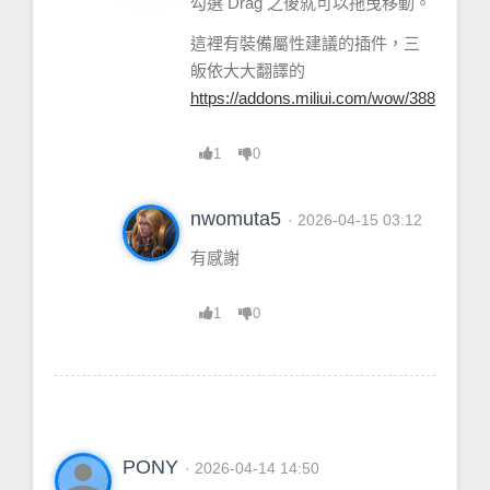
勾選 Drag 之後就可以拖曳移動。
這裡有裝備屬性建議的插件，三
皈依大大翻譯的
https://addons.miliui.com/wow/388
1
0
nwomuta5
· 2026-04-15 03:12
有感謝
1
0
person
PONY
· 2026-04-14 14:50