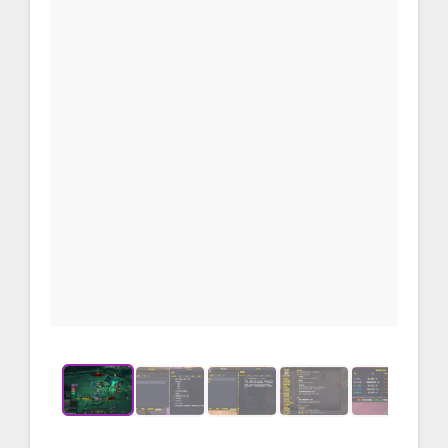
M+副本
1 / 5