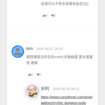
這樣可以不用全部重新設定QQ
0
0
person
kim
· 2026-04-27 20:21
請問裡面沒有包含mdt大米路線圖 要去哪裏
找 謝謝
0
0
米利
· 2026-05-02 06:21
https://www.curseforge.com/wow/
addons/mythic-dungeon-tools