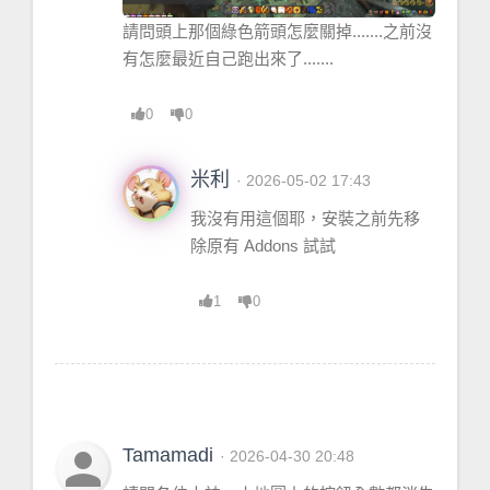
請問頭上那個綠色箭頭怎麼關掉.......之前沒
有怎麼最近自己跑出來了.......
0
0
米利
· 2026-05-02 17:43
我沒有用這個耶，安裝之前先移
除原有 Addons 試試
1
0
person
Tamamadi
· 2026-04-30 20:48