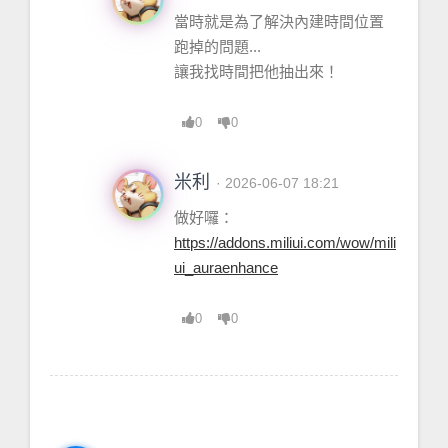
當時就是為了解決內建時間位置
跑掉的問題...
讓我找時間把他抽出來！
0
0
米利
· 2026-06-07 18:21
做好囉：
https://addons.miliui.com/wow/mili
ui_auraenhance
0
0