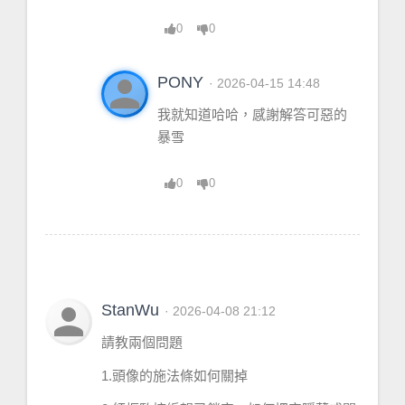
0
0
person
PONY
· 2026-04-15 14:48
我就知道哈哈，感謝解答可惡的
暴雪
0
0
person
StanWu
· 2026-04-08 21:12
請教兩個問題
1.頭像的施法條如何關掉