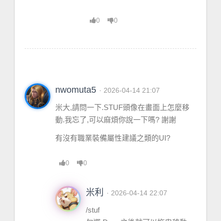
0
0
nwomuta5
· 2026-04-14 21:07
米大,請問一下.STUF頭像在畫面上怎麼移
動.我忘了,可以麻煩你說一下嗎? 謝謝
有沒有職業裝備屬性建議之類的UI?
0
0
米利
· 2026-04-14 22:07
/stuf