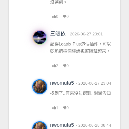
沒選到。
0
0
三皈依
· 2026-06-27 23:01
記得Leatrix Plus這個插件，可以
乾脆把這個談話視窗隱藏起來。
2
0
nwomuta5
· 2026-06-27 23:04
找到了..原來沒勾選到. 謝謝告知
1
0
nwomuta5
· 2026-06-28 08:44