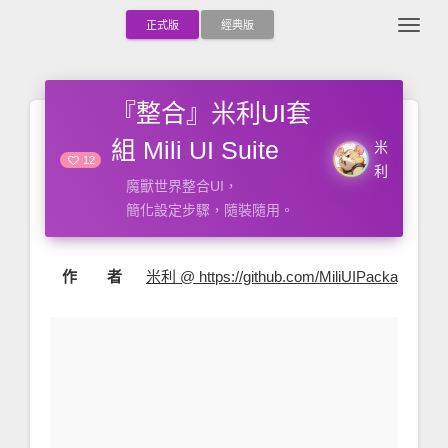
Togg
正式版
經典版
『整合』米利UI套
組 Mili UI Suite
米
12
利
魔獸世界整合UI，
簡化設定步驟，隨裝隨用。
作 者
米利 @ https://github.com/MiliUIPackage