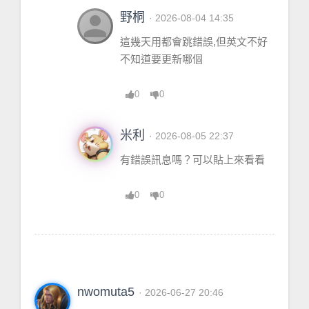
person
野桐
· 2026-08-04 14:35
這幾天用都會跳錯誤,但英文不好
不知道要更新哪個
0
0
米利
· 2026-08-05 22:37
有錯誤訊息嗎？可以貼上來看看
0
0
nwomuta5
· 2026-06-27 20:46