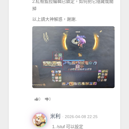
2.紅框監控編輯已鎖定，如何把它隱藏或關
掉
以上請大神解惑，謝謝.
0
0
米利
· 2026-04-08 22:25
/stuf 可以設定