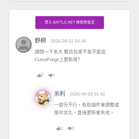
登入 BATTLE.NET 帳號來留言
person
野桐
· 2026-08-02 04:34
請問一下米大 整合包是不是不能從
CurseForge上更新呀?
0
0
米利
· 2026-08-03 01:41
一部分不行，有些插件會調整或
是中文化，直接更新會失效。
1
0