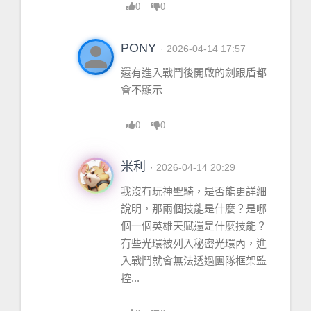
0
0
person
PONY
· 2026-04-14 17:57
還有進入戰鬥後開啟的劍跟盾都
會不顯示
0
0
米利
· 2026-04-14 20:29
我沒有玩神聖騎，是否能更詳細
說明，那兩個技能是什麼？是哪
個一個英雄天賦還是什麼技能？
有些光環被列入秘密光環內，進
入戰鬥就會無法透過團隊框架監
控...