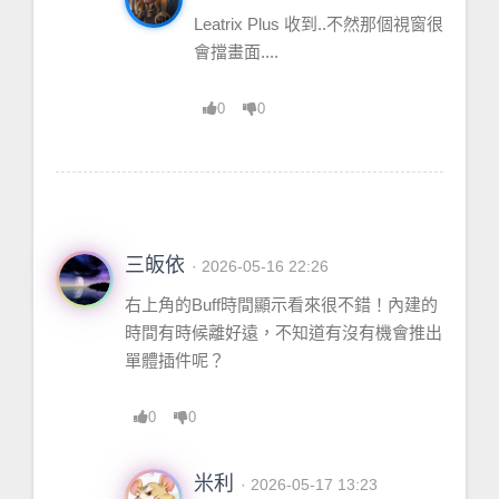
Leatrix Plus 收到..不然那個視窗很
會擋畫面....
0
0
三皈依
· 2026-05-16 22:26
右上角的Buff時間顯示看來很不錯！內建的
時間有時候離好遠，不知道有沒有機會推出
單體插件呢？
0
0
米利
· 2026-05-17 13:23