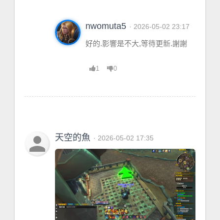
nwomuta5
· 2026-05-02 23:17
好的.影響是不大,等待更新.謝謝
1
0
person
天空的魚
· 2026-05-02 17:35