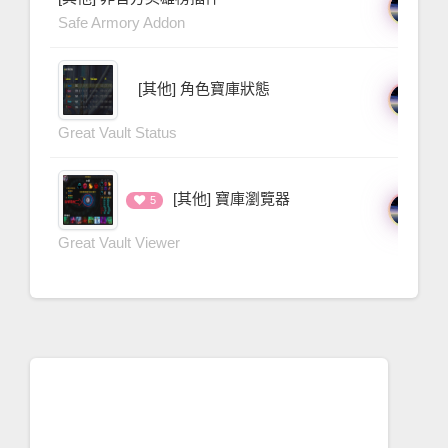
5 
Safe Armory Addon
[其他] 角色寶庫狀態
三
5 
Great Vault Status
[其他] 寶庫瀏覽器
三
5
5 
Great Vault Viewer