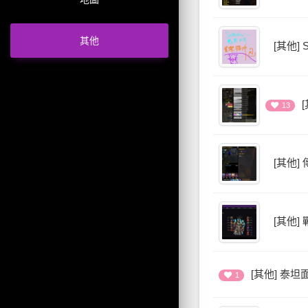
其他
[其他]
[
13
[其他]
[其他]
[其他] 泰
1