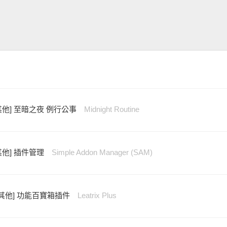
其他] 至暗之夜 例行公事
Midnight Routine
其他] 插件管理
Simple Addon Manager (SAM)
[其他] 功能百寶箱插件
Leatrix Plus