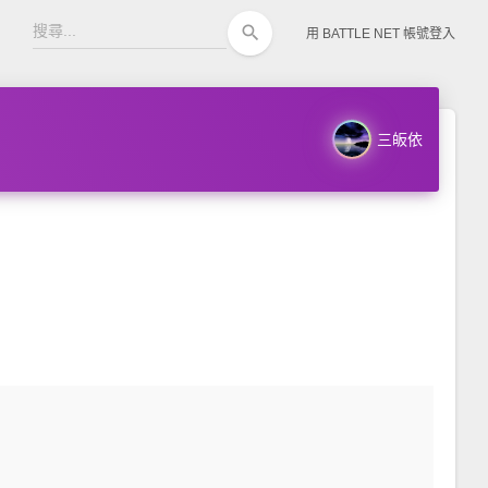
search
用 BATTLE NET 帳號登入
三皈依