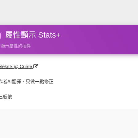
屬性顯示 Stats+
於顯示屬性的插件
AleksS @ Curse
作者AI翻譯，只做一點修正
三皈依