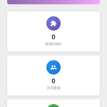
extension
0
管理的插件
group
0
共同維護