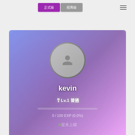
Togg
正式版
經典版
person
kevin
military_tech
Lv.1 普通
0 / 100 EXP (0.0%)
從未上線