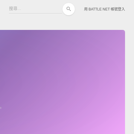
search
用 BATTLE NET 帳號登入