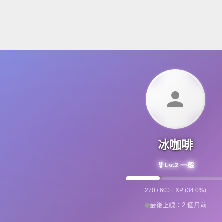
person
冰咖啡
military_tech
Lv.2 一般
270 / 600 EXP (34.0%)
最後上線：2 個月前