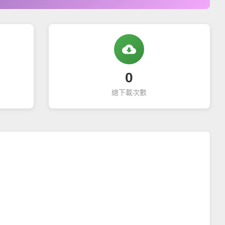
cloud_download
0
總下載次數