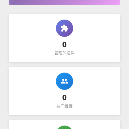
extension
0
管理的插件
group
0
共同維護