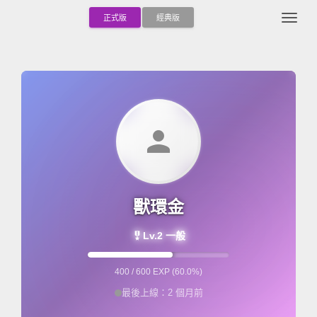
Togg
正式版
經典版
person
獸環金
military_tech
Lv.2 一般
400 / 600 EXP (60.0%)
最後上線：2 個月前