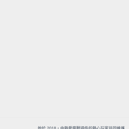
始於 2018，由熱愛魔獸插件的熱心玩家共同維護