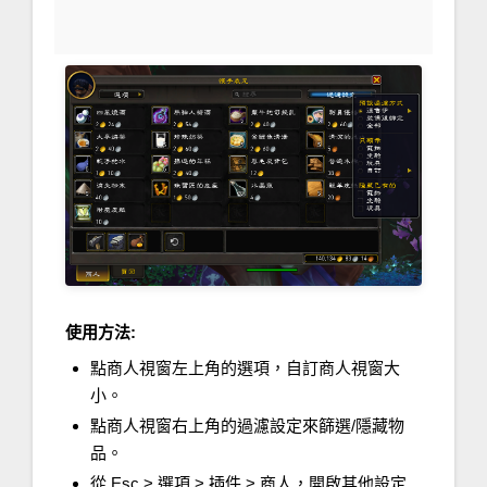
使用方法:
點商人視窗左上角的選項，自訂商人視窗大
小。
點商人視窗右上角的過濾設定來篩選/隱藏物
品。
從 Esc > 選項 > 插件 > 商人，開啟其他設定