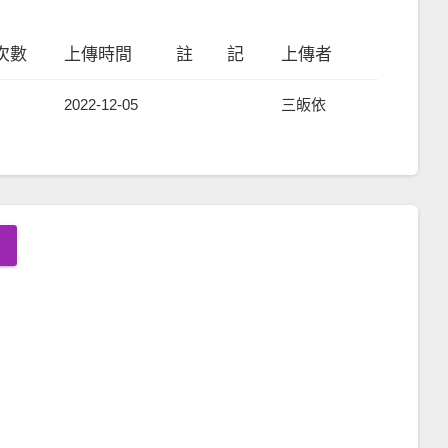
次數
上傳時間
註 記
上傳者
2022-12-05
三皈依