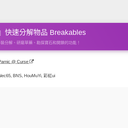
快速分解物品 Breakables
拆裝分解、研磨草藥、勘探寶石和開鎖的功能！
Parnic @ Curse
alec65, BNS, HouMuYi, 彩虹ui