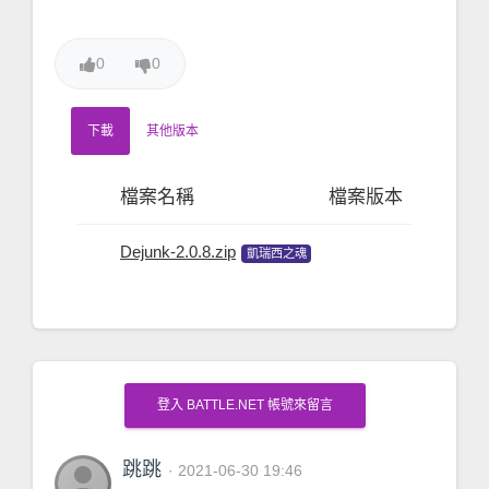
0
0
下載
其他版本
檔案名稱
檔案版本
檔案大
Dejunk-2.0.8.zip
106.16 K
凱瑞西之魂
登入 BATTLE.NET 帳號來留言
person
跳跳
· 2021-06-30 19:46