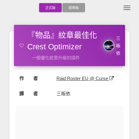
Togg
正式版
經典版
『物品』紋章最佳化
三
Crest Optimizer
皈
依
一個優化紋章升級的插件
作 者
Raid Roster EU @ Curse
譯 者
三皈依