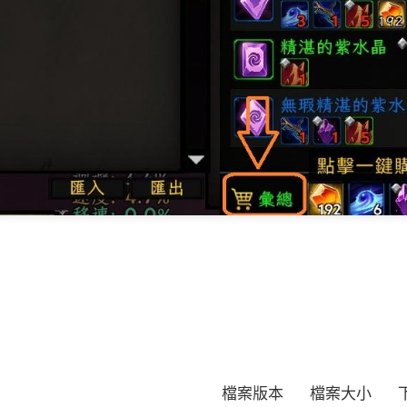
檔案版本
檔案大小