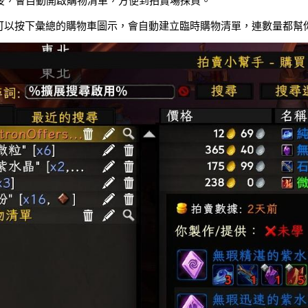
後，會自動開啟購物清單，方便到拍賣場採買。
ator，可以按下彙總的購物車圖示，會自動建立臨時購物清單，連數量都