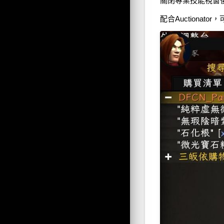
關閉專業技能視窗
配合Auction