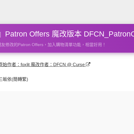
atron Offers 魔改版本 DFCN_PatronOf
友修改的Patron Offers，加入購物清單功能，相當好用！
原始作者：foxlit 魔改作者：DFCN @ Curse
三皈依(簡轉繁)