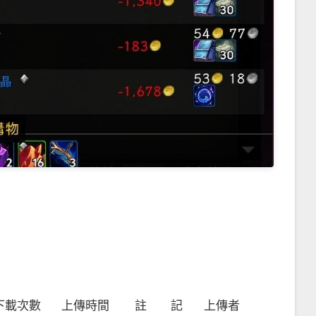
下載次數
上傳時間
註 記
上傳者