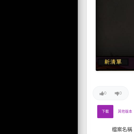
0
0
下載
其他版本
檔案名稱