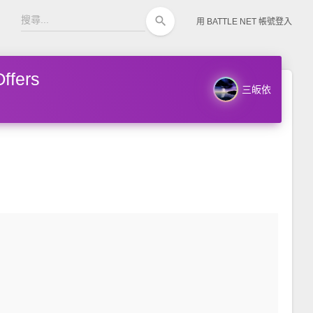
search
用 BATTLE NET 帳號登入
fers
三皈依