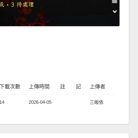
下載次數
上傳時間
註 記
上傳者
14
2026-04-05
三皈依