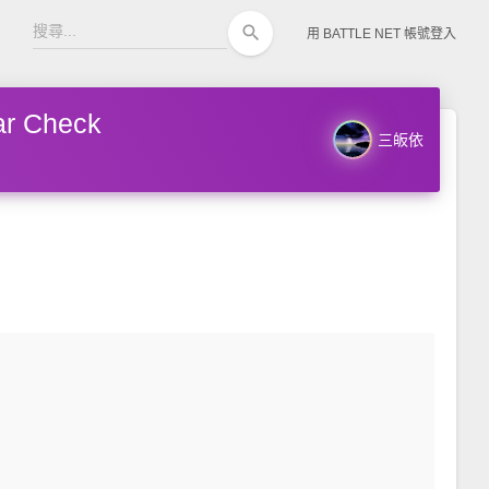
search
用 BATTLE NET 帳號登入
r Check
三皈依