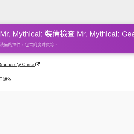
 Mythical: 裝備檢查 Mr. Mythical: Gea
裝備的插件，包含附魔珠寶等。
Braunerr @ Curse
三皈依