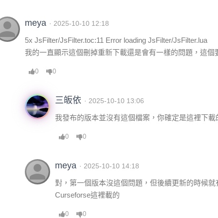
erson
meya
· 2025-10-10 12:18
5x JsFilter/JsFilter.toc:11 Error loading JsFilter/JsFilter.lua
我的一直顯示這個刪掉重新下載還是會有一樣的問題，這個
0
0
三皈依
· 2025-10-10 13:06
我發布的版本並沒有這個檔案，你確定是這裡下載
0
0
person
meya
· 2025-10-10 14:18
對，第一個版本沒這個問題，但後續更新的時候就
Curseforse這裡載的
0
0