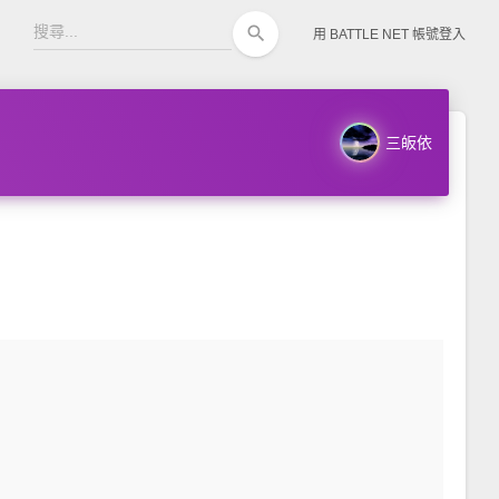
search
用 BATTLE NET 帳號登入
三皈依