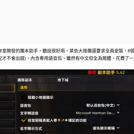
作室開發的團本助手，聽說很好用，某些大陸團還要求全員安裝，6號
配才不會出錯)，內含專用語音包，雖然有中文但全為簡體，花費了