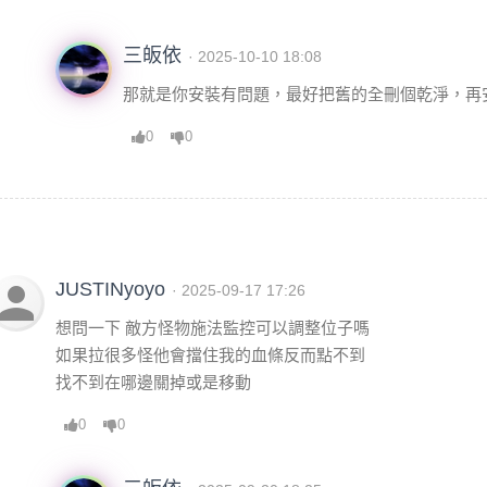
三皈依
· 2025-10-10 18:08
那就是你安裝有問題，最好把舊的全刪個乾淨，再
0
0
erson
JUSTINyoyo
· 2025-09-17 17:26
想問一下 敵方怪物施法監控可以調整位子嗎
如果拉很多怪他會擋住我的血條反而點不到
找不到在哪邊關掉或是移動
0
0