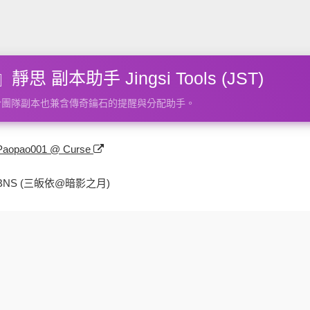
思 副本助手 Jingsi Tools (JST)
於團隊副本也兼含傳奇鑰石的提醒與分配助手。
Paopao001 @ Curse
BNS (三皈依@暗影之月)