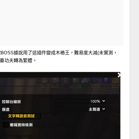
BOSS據說用了這插件變成木樁王，難易度大減(未實測，
一番功夫轉為繁體。