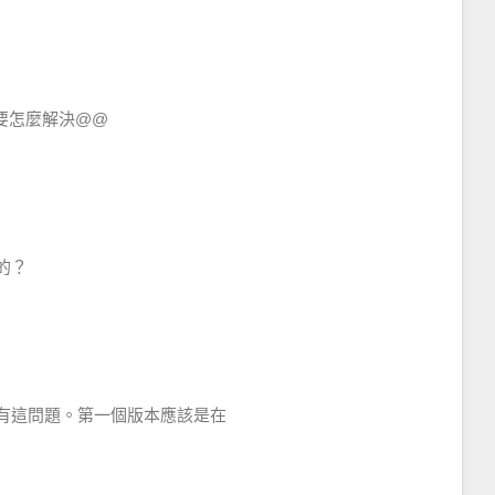
要怎麼解決@@
的？
有這問題。第一個版本應該是在