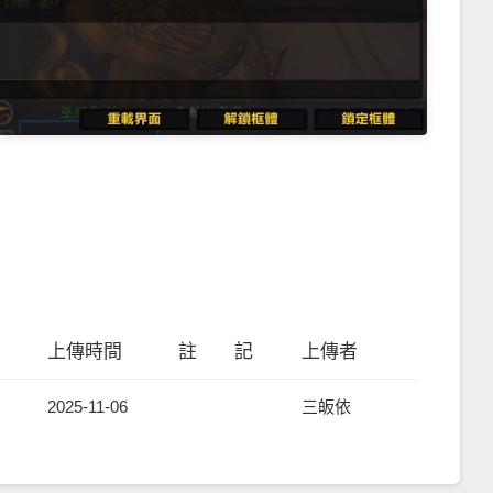
上傳時間
註 記
上傳者
2025-11-06
三皈依