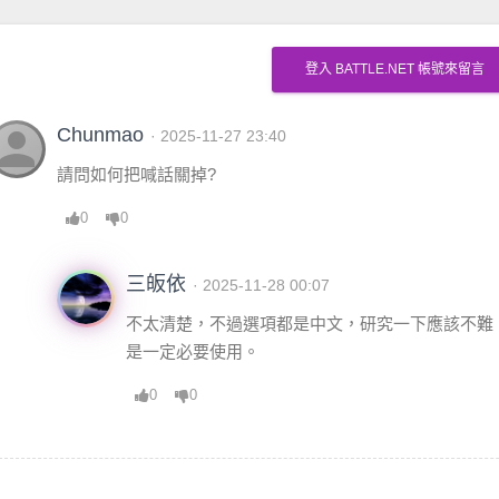
登入 BATTLE.NET 帳號來留言
erson
Chunmao
· 2025-11-27 23:40
請問如何把喊話關掉?
0
0
三皈依
· 2025-11-28 00:07
不太清楚，不過選項都是中文，研究一下應該不難，
是一定必要使用。
0
0