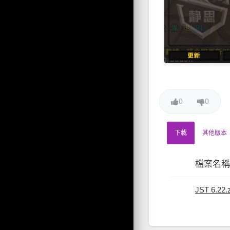
0
0
下載
其他版本
檔案名稱
JST 6.22.