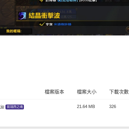
檔案版本
檔案大小
下載次數
zip
21.64 MB
326
凱瑞西之魂