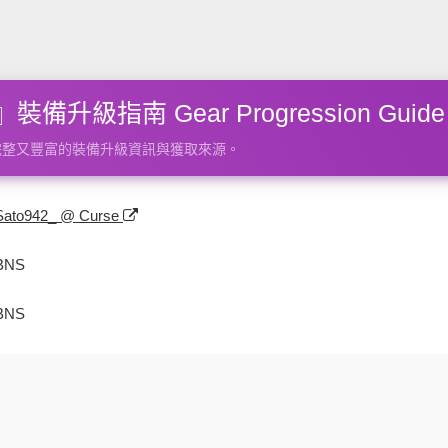
備升級指南 Gear Progression Guide
完整又豐富的裝備升級資訊與獲取來源。
Sato942_ @ Curse
BNS
BNS