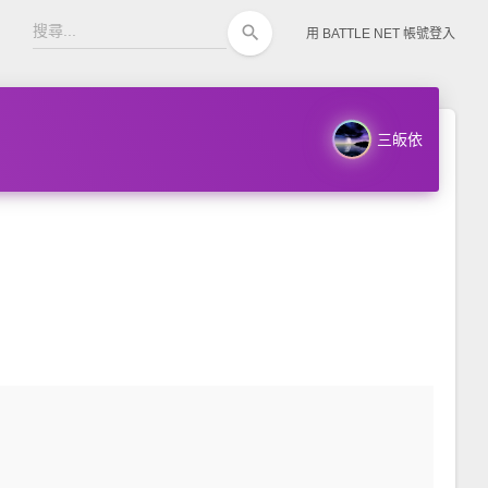
search
用 BATTLE NET 帳號登入
三皈依