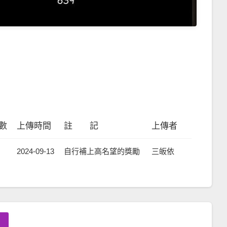
數
上傳時間
註 記
上傳者
2024-09-13
自行補上高名望的獎勵
三皈依