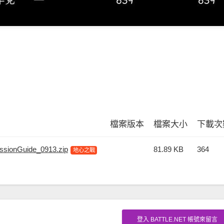
檔案版本
檔案大小
下載次
ssionGuide_0913.zip
81.89 KB
364
地心之戰
登入 BATTLE.NET 帳號來留言