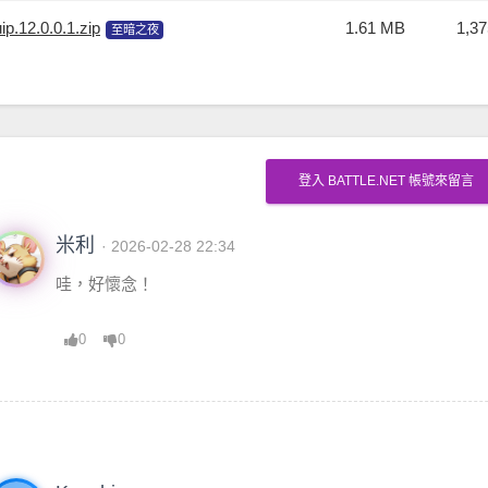
ip.12.0.0.1.zip
1.61 MB
1,37
至暗之夜
登入 BATTLE.NET 帳號來留言
米利
· 2026-02-28 22:34
哇，好懷念！
0
0