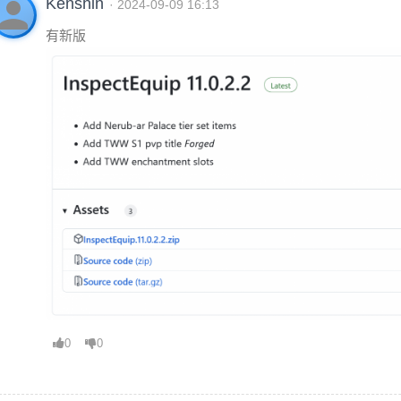
erson
Kenshin
· 2024-09-09 16:13
有新版
0
0