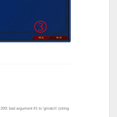
399: bad argument #1 to 'gmatch' (string