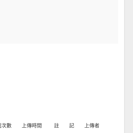
載次數
上傳時間
註 記
上傳者