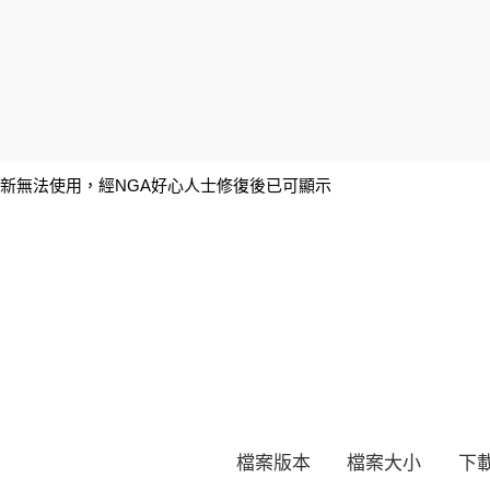
更新無法使用，經NGA好心人士修復後已可顯示
檔案版本
檔案大小
下