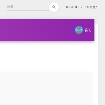
search
用 BATTLE NET 帳號登入
person
曉天