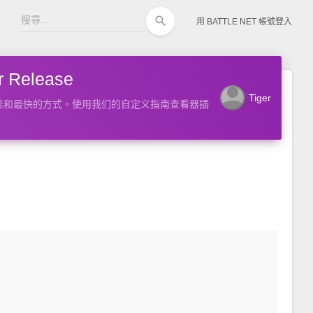
search
用 BATTLE NET 帳號登入
Release
person
Tiger
的最佳和最快的方式。使用我们的自定义指南查看器插