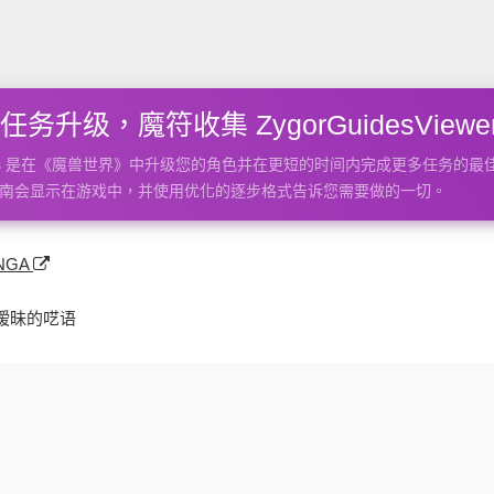
务升级，魔符收集 ZygorGuidesViewer 
Guides 是在《魔兽世界》中升级您的角色并在更短的时间内完成更多任务
南会显示在游戏中，并使用优化的逐步格式告诉您需要做的一切。
NGA
暧昧的呓语