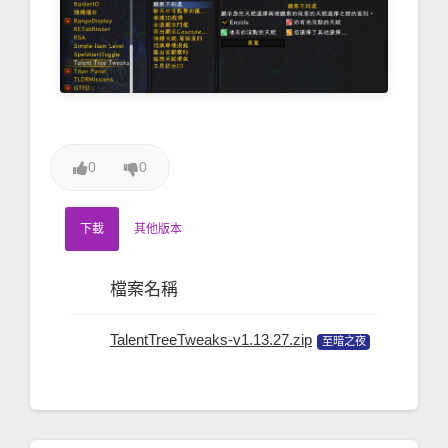
0
0
下載
其他版本
檔案名稱
檔案版
TalentTreeTweaks-v1.13.27.zip
至暗之夜