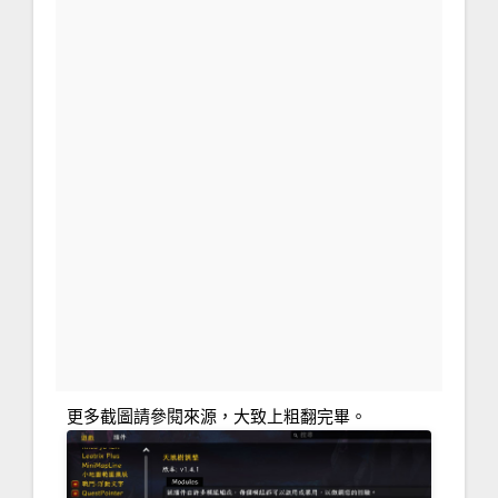
更多截圖請參閱來源，大致上粗翻完畢。