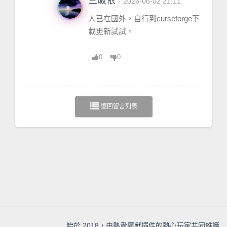
三皈依
· 2026-06-02 21:11
人已在國外，自行到curseforge下
載更新試試。
0
0
返回留言列表
始於 2018，由熱愛魔獸插件的熱心玩家共同維護