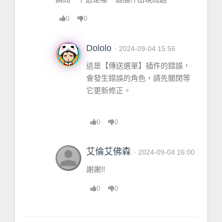
0
0
Dololo
· 2024-09-04 15:56
這是【傳送選單】插件的錯誤，
會發生錯誤的角色，請先關閉等
它更新修正。
0
0
person
艾倫艾佛森
· 2024-09-04 16:00
謝謝!!
0
0